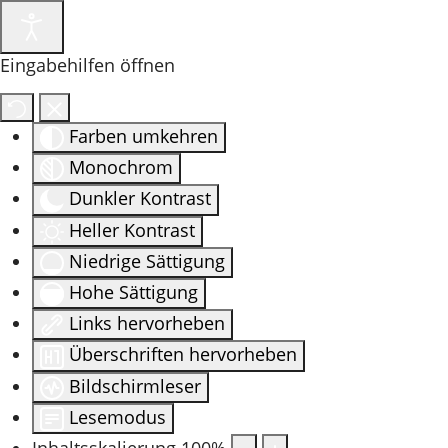
Eingabehilfen öffnen
Farben umkehren
Monochrom
Dunkler Kontrast
Heller Kontrast
Niedrige Sättigung
Hohe Sättigung
Links hervorheben
Überschriften hervorheben
Bildschirmleser
Lesemodus
Inhaltsskalierung
100
%