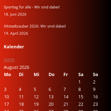
Sporttag für alle - Wir sind dabei!
18. Juni 2026
Altstadtzauber 2026: Wir sind dabei!
19. April 2026
Kalender
August 2026
Mo
Di
Mi
Do
Fr
Sa
So
1
2
3
4
5
6
7
8
9
10
11
12
13
14
15
16
17
18
19
20
21
22
23