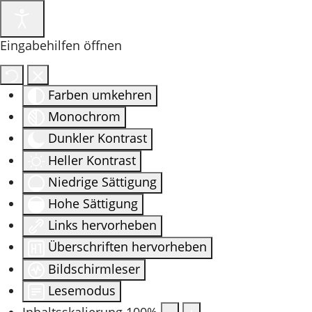
Eingabehilfen öffnen
Farben umkehren
Monochrom
Dunkler Kontrast
Heller Kontrast
Niedrige Sättigung
Hohe Sättigung
Links hervorheben
Überschriften hervorheben
Bildschirmleser
Lesemodus
Inhaltsskalierung
100
%